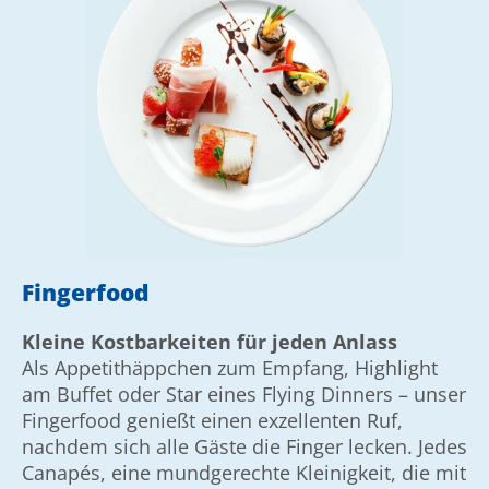
Fingerfood
Kleine Kostbarkeiten für jeden Anlass
Als Appetit­häppchen zum Empfang, Highlight
am Buffet oder Star eines Flying Dinners – unser
Finger­food genießt einen ex­zellenten Ruf,
nachdem sich alle Gäste die Finger lecken. Jedes
Canapés, eine mund­gerechte Klei­nig­keit, die mit