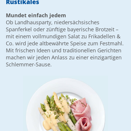
Rustikales
Mundet einfach jedem
Ob Landhausparty, nieder­sächsisches
Spanferkel oder zünftige bay­e­rische Brot­zeit –
mit einem voll­mundigen Salat zu Frikadellen &
Co. wird jede alt­be­währte Speise zum Fest­mahl.
Mit frischen Ideen und traditionellen Gerichten
machen wir jeden Anlass zu einer einzigartigen
Schlemmer-Sause.