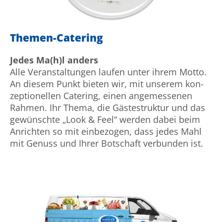
Themen-Catering
Jedes Ma(h)l anders
Alle Veran­staltungen laufen unter ihrem Motto.
An diesem Punkt bieten wir, mit unserem kon­
zeptionellen Catering, einen an­ge­mes­senen
Rahmen. Ihr Thema, die Gäste­struktur und das
ge­wünschte „Look & Feel“ werden dabei beim
An­richten so mit ein­be­zogen, dass jedes Mahl
mit Genuss und Ihrer Bot­schaft verbunden ist.