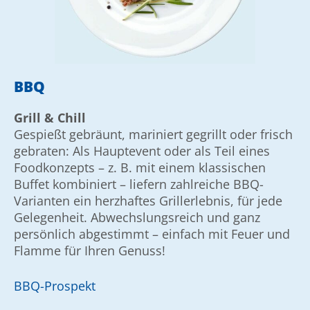
BBQ
Grill & Chill
Gespießt gebräunt, mariniert gegrillt oder frisch
gebraten: Als Haupt­event oder als Teil eines
Food­konzepts – z. B. mit einem klas­sischen
Buffet kombiniert – liefern zahlreiche BBQ-
Varianten ein herz­haftes Grill­erlebnis, für jede
Gelegen­heit. Ab­wechs­lungs­reich und ganz
persönlich abgestimmt – einfach mit Feuer und
Flamme für Ihren Genuss!
BBQ-Prospekt