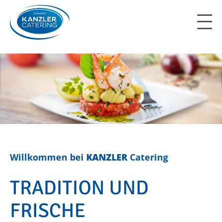
Skip
to
content
Willkommen bei
KANZLER
Catering
TRADITION UND
FRISCHE