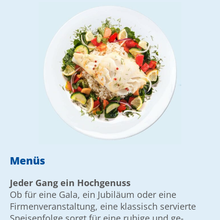
Menüs
Jeder Gang ein Hochgenuss
Ob für eine Gala, ein Jubiläum oder eine
Firmen­veranstaltung, eine klassisch servierte
Speisen­folge sorgt für eine ruhige und ge­