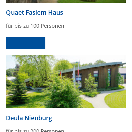
Quaet Faslem Haus
für bis zu 100 Personen
MEHR
Deula Nienburg
für bis zu 200 Personen