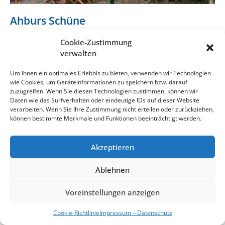
Ahburs Schüne
für bis zu 120 Personen
Cookie-Zustimmung
verwalten
MEHR
Um Ihnen ein optimales Erlebnis zu bieten, verwenden wir Technologien
wie Cookies, um Geräteinformationen zu speichern bzw. darauf
zuzugreifen. Wenn Sie diesen Technologien zustimmen, können wir
Daten wie das Surfverhalten oder eindeutige IDs auf dieser Website
verarbeiten. Wenn Sie Ihre Zustimmung nicht erteilen oder zurückziehen,
können bestimmte Merkmale und Funktionen beeinträchtigt werden.
Akzeptieren
Ablehnen
Voreinstellungen anzeigen
Scheunenviertel Estorf
Cookie-Richtlinie
Impressum – Datenschutz
für bis zu 80 Personen