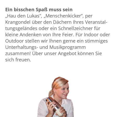
Ein bisschen Spaß muss sein
„Hau den Lukas“, „Menschen­kicker“, per
Krangondel über den Dächern Ihres Veran­stal­
tungs­geländes oder ein Schnellzeichner für
kleine Andenken von Ihre Feier. Für Indoor oder
Outdoor stellen wir Ihnen gerne ein stimmiges
Unter­haltungs- und Musik­programm
zusammen! Über unser Angebot können Sie
sich freuen.