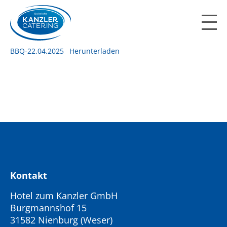
Skip
to
content
BBQ-22.04.2025
Herunterladen
Kontakt
Hotel zum Kanzler GmbH
Burgmannshof 15
31582 Nienburg (Weser)