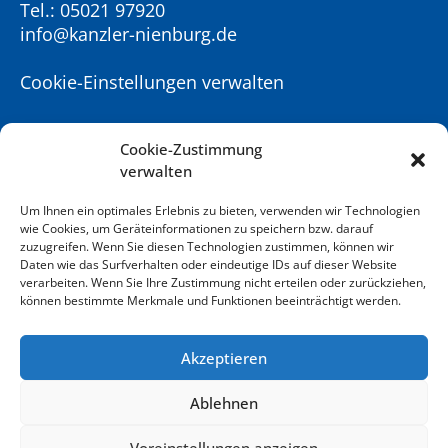
Tel.:
05021 97920
info@kanzler-nienburg.de
Cookie-Einstellungen verwalten
IMPRESSUM
Cookie-Zustimmung
verwalten
DATENSCHUTZ
Um Ihnen ein optimales Erlebnis zu bieten, verwenden wir Technologien
wie Cookies, um Geräteinformationen zu speichern bzw. darauf
zuzugreifen. Wenn Sie diesen Technologien zustimmen, können wir
Daten wie das Surfverhalten oder eindeutige IDs auf dieser Website
verarbeiten. Wenn Sie Ihre Zustimmung nicht erteilen oder zurückziehen,
⟶ KANZLER HOTEL
können bestimmte Merkmale und Funktionen beeinträchtigt werden.
⟶ KANZLER GENUSSWIRTSCHAFT
Akzeptieren
Ablehnen
Voreinstellungen anzeigen